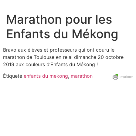
Aller
au
Marathon pour les
contenu
Enfants du Mékong
Bravo aux élèves et professeurs qui ont couru le
marathon de Toulouse en relai dimanche 20 octobre
2019 aux couleurs d’Enfants du Mékong !
Étiqueté
enfants du mekong
,
marathon
Imprimer