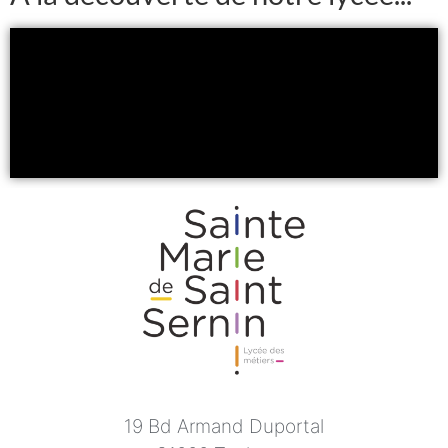
19 Bd Armand Duportal