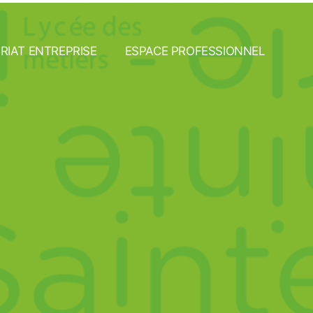
ion B
RIAT ENTREPRISE
ESPACE PROFESSIONNEL