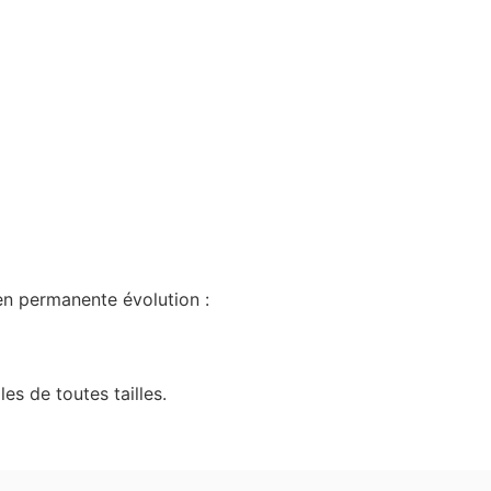
en permanente évolution :
es de toutes tailles.