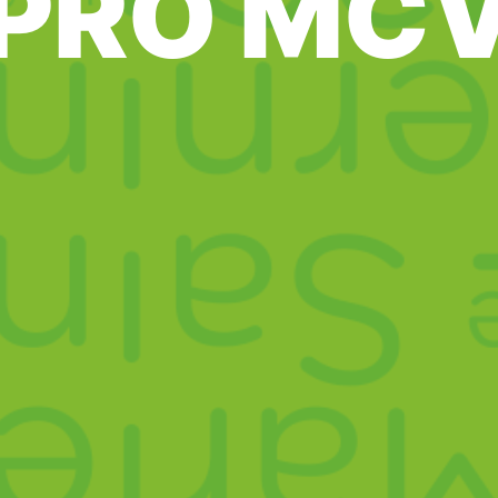
 PRO MC