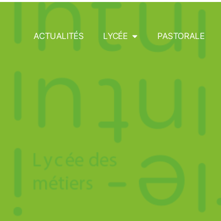
Métiers du Comme
ACTUALITÉS
LYCÉE
PASTORALE