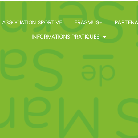
rce et de la Vente Opt
ASSOCIATION SPORTIVE
ERASMUS+
PARTENA
INFORMATIONS PRATIQUES