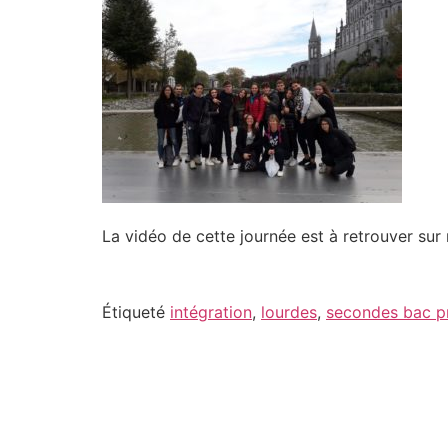
La vidéo de cette journée est à retrouver su
Étiqueté
intégration
,
lourdes
,
secondes bac p