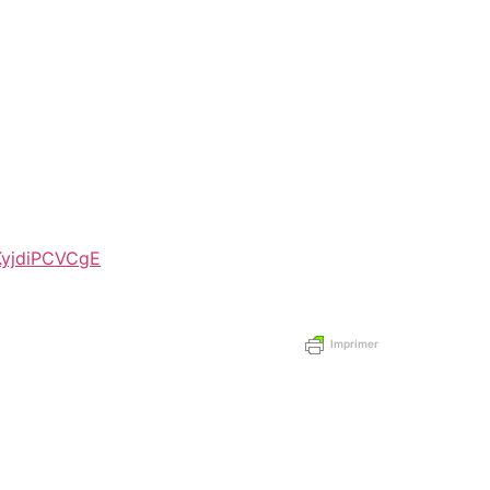
KyjdiPCVCgE
Imprimer