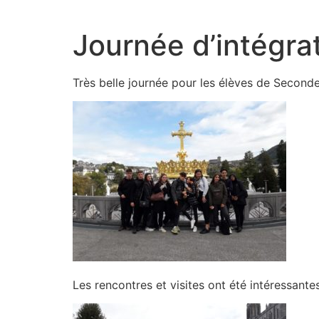
Aller
au
Journée d’intégra
contenu
Très belle journée pour les élèves de Second
Les rencontres et visites ont été intéressante