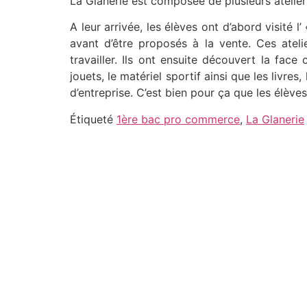
La Glanerie est composée de plusieurs ateliers :
A leur arrivée, les élèves ont d’abord visité l
avant d’être proposés à la vente. Ces atel
travailler. Ils ont ensuite découvert la face
jouets, le matériel sportif ainsi que les livre
d’entreprise. C’est bien pour ça que les élèv
Étiqueté
1ère bac pro commerce
,
La Glanerie