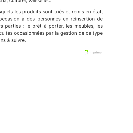
sha, culturel, vaisselle…
squels les produits sont triés et remis en état,
’occasion à des personnes en réinsertion de
s parties : le prêt à porter, les meubles, les
fficultés occasionnées par la gestion de ce type
ns à suivre.
Imprimer