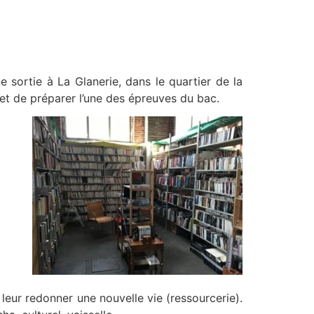
sortie à La Glanerie, dans le quartier de la
et de préparer l’une des épreuves du bac.
 leur redonner une nouvelle vie (ressourcerie).