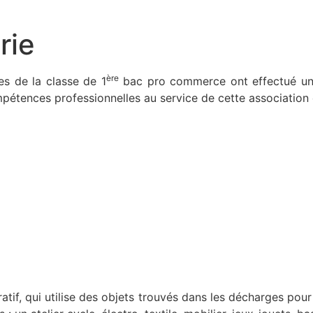
rie
ère
es de la classe de 1
bac pro commerce ont effectué une 
mpétences professionnelles au service de cette association 
atif, qui utilise des objets trouvés dans les décharges pour