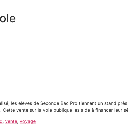
ole
sé, les élèves de Seconde Bac Pro tiennent un stand près d
Cette vente sur la voie publique les aide à financer leur sé
nd
,
vente
,
voyage