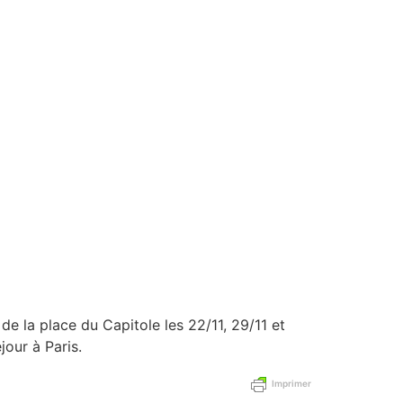
e la place du Capitole les 22/11, 29/11 et
jour à Paris.
Imprimer