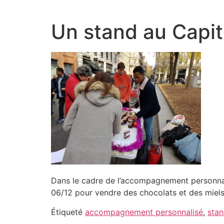
Aller
au
Un stand au Capit
contenu
Dans le cadre de l’accompagnement personnali
06/12 pour vendre des chocolats et des miels. 
Étiqueté
accompagnement personnalisé
,
sta