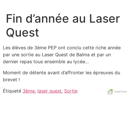
Aller
au
Fin d’année au Laser
contenu
Quest
Les élèves de 3ème PEP ont conclu cette riche année
par une sortie au Laser Quest de Balma et par un
dernier repas tous ensemble au lycée…
Moment de détente avant d’affronter les épreuves du
brevet !
Étiqueté
3ème
,
laser quest
,
Sortie
Imprimer