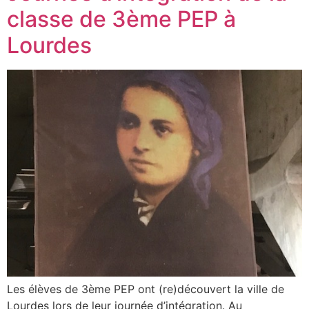
classe de 3ème PEP à
Lourdes
Les élèves de 3ème PEP ont (re)découvert la ville de
Lourdes lors de leur journée d’intégration. Au