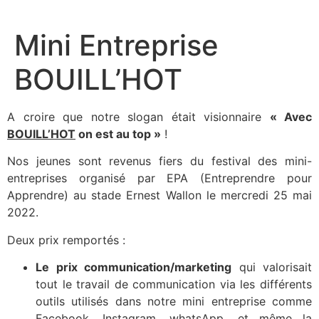
Aller
au
Mini Entreprise
contenu
BOUILL’HOT
A croire que notre slogan était visionnaire
« Avec
BOUILL’HOT
on est au top »
!
Nos jeunes sont revenus fiers du festival des mini-
entreprises organisé par EPA (Entreprendre pour
Apprendre) au stade Ernest Wallon le mercredi 25 mai
2022.
Deux prix remportés :
Le prix communication/marketing
qui valorisait
tout le travail de communication via les différents
outils utilisés dans notre mini entreprise comme
Facebook, Instagram, whatsApp, et même la