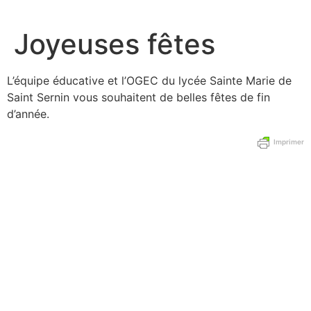
Aller
au
Joyeuses fêtes
contenu
L’équipe éducative et l’OGEC du lycée Sainte Marie de
Saint Sernin vous souhaitent de belles fêtes de fin
d’année.
Imprimer