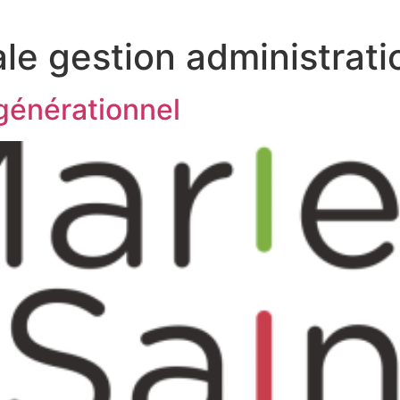
le gestion administrati
générationnel