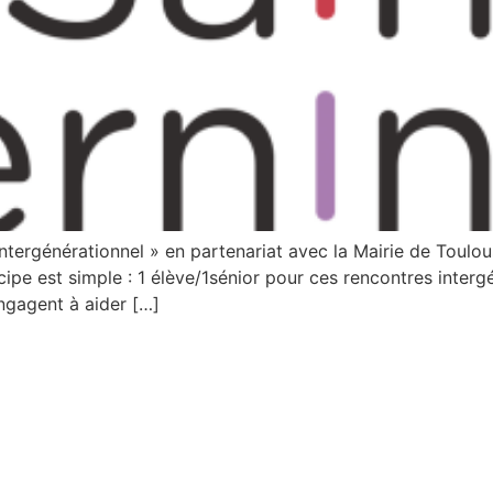
ntergénérationnel » en partenariat avec la Mairie de Toulo
pe est simple : 1 élève/1sénior pour ces rencontres intergé
engagent à aider […]