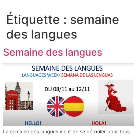
Aller
au
Étiquette :
semaine
contenu
des langues
Semaine des langues
La semaine des langues vient de se dérouler pour tous