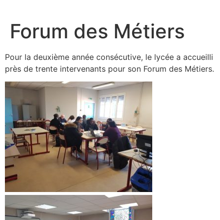
Aller
au
Forum des Métiers
contenu
Pour la deuxième année consécutive, le lycée a accueilli
près de trente intervenants pour son Forum des Métiers.