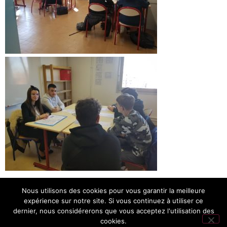
Des discussions très constructives et enrichissantes !
Nous utilisons des cookies pour vous garantir la meilleure
expérience sur notre site. Si vous continuez à utiliser ce
Retrouvez un aperçu de cette matinée sur notre chaîne
dernier, nous considérerons que vous acceptez l'utilisation des
Youtube
cookies.